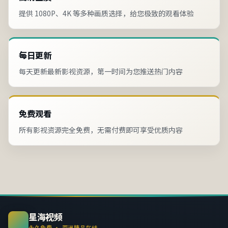
提供 1080P、4K 等多种画质选择，给您极致的观看体验
每日更新
每天更新最新影视资源，第一时间为您推送热门内容
免费观看
所有影视资源完全免费，无需付费即可享受优质内容
星海视频
永久免费 · 亚洲精品在线