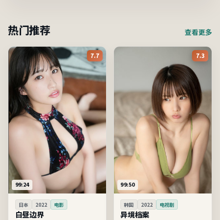
热门推荐
查看更多
7.7
7.3
99:24
99:50
日本
2022
电影
韩国
2022
电视剧
白昼边界
异境档案