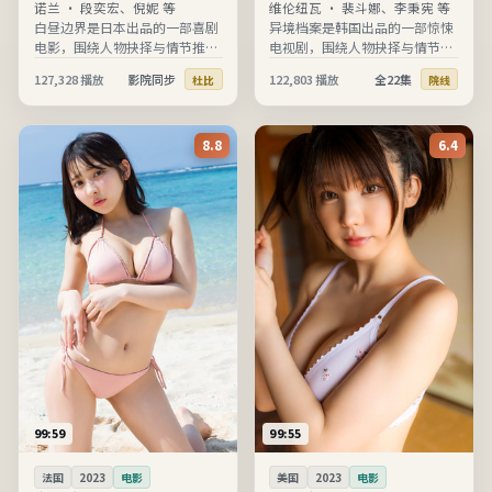
诺兰
·
段奕宏、倪妮 等
维伦纽瓦
·
裴斗娜、李秉宪 等
白昼边界是日本出品的一部喜剧
异境档案是韩国出品的一部惊悚
电影，围绕人物抉择与情节推进
电视剧，围绕人物抉择与情节推
展开，节奏清晰、信息完整，适
进展开，节奏清晰、信息完整，
127,328
播放
影院同步
122,803
播放
全22集
杜比
院线
合在线高清观看。
适合在线高清观看。
8.8
6.4
99:59
99:55
法国
2023
电影
美国
2023
电影