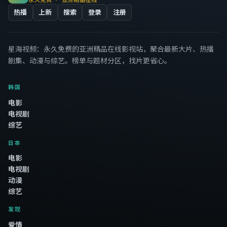
热播
上新
搜索
登录
注册
星海视频
：永久免费的亚洲精品在线影视站，聚合最新大片、热播
剧集、动漫与综艺。榜单与题材分区，找片更省心。
韩国
电影
电视剧
综艺
日本
电影
电视剧
动漫
综艺
发现
爱情