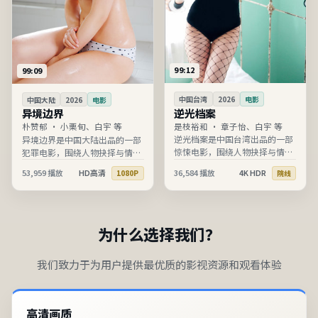
99:12
99:09
中国台湾
2026
电影
中国大陆
2026
电影
逆光档案
异境边界
是枝裕和
·
章子怡、白宇 等
朴赞郁
·
小栗旬、白宇 等
逆光档案是中国台湾出品的一部
异境边界是中国大陆出品的一部
惊悚电影，围绕人物抉择与情节
犯罪电影，围绕人物抉择与情节
推进展开，节奏清晰、信息完
推进展开，节奏清晰、信息完
53,959
播放
HD高清
36,584
播放
4K HDR
1080P
院线
整，适合在线高清观看。
整，适合在线高清观看。
为什么选择我们？
我们致力于为用户提供最优质的影视资源和观看体验
高清画质